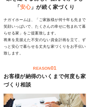
「
安心
」が続く家づくり
ナガイホームは、「ご家族様が何十年も先まで
笑顔いっぱいで、たくさんの幸せに包まれて暮
らせる家」をご提案致します。
将来を見据えた不安のない資金計画を立て、ず
っと安心で暮らせる丈夫な家づくりをお手伝い
致します。
01
REASON
お客様が納得のいくまで何度も家
づくり相談