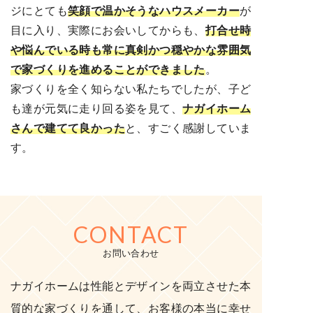
ジにとても
笑顔で温かそうなハウスメーカー
が
目に入り、実際にお会いしてからも、
打合せ時
や悩んでいる時も常に真剣かつ穏やかな雰囲気
で家づくりを進
めることができました
。
家づくりを全く知らない私たちでしたが、子ど
も達が元気に走り回る姿を見て、
ナガイホーム
さんで建てて良かった
と、すごく感謝していま
す。
CONTACT
お問い合わせ
ナガイホームは性能とデザインを両立させた本
質的な家づくりを通して、お客様の本当に幸せ