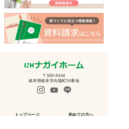
〒500-8434
岐阜県岐阜市向陽町26番地
トップページ
初めての方へ