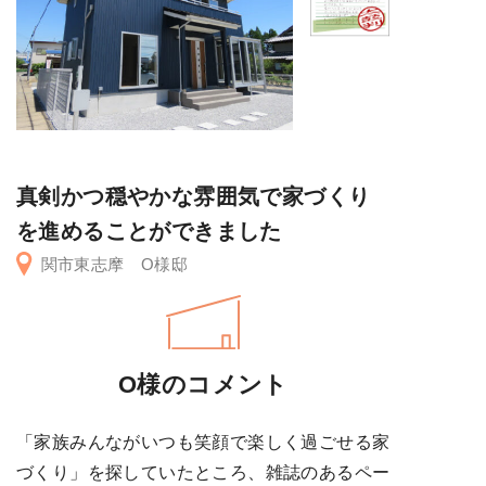
真剣かつ穏やかな雰囲気で家づくり
を進めることができました
関市東志摩 O様邸
O様のコメント
「家族みんながいつも笑顔で楽しく過ごせる家
づくり」を探していたところ、雑誌のあるペー