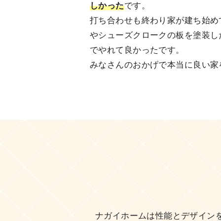
しかった
です。
打ち合わせも終わり家が建ち始め
やシューズクロークの板を塗装し
でやれて良かったです。
みなさんのおかげで本当に良い家
ナガイホームは性能とデザイン