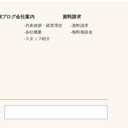
例
ブログ
会社案内
資料請求
代表挨拶・経営理念
資料請求
会社概要
無料相談会
スタッフ紹介
検
索