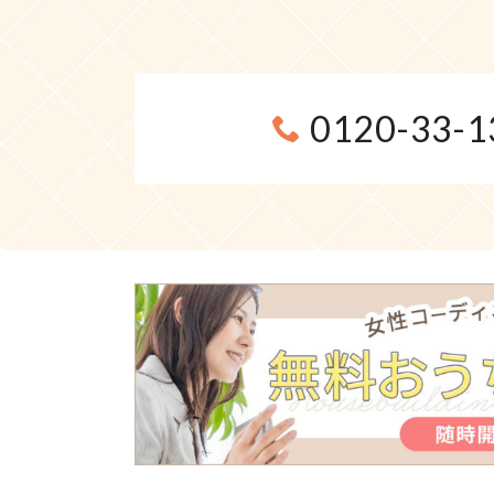
0120-33-1