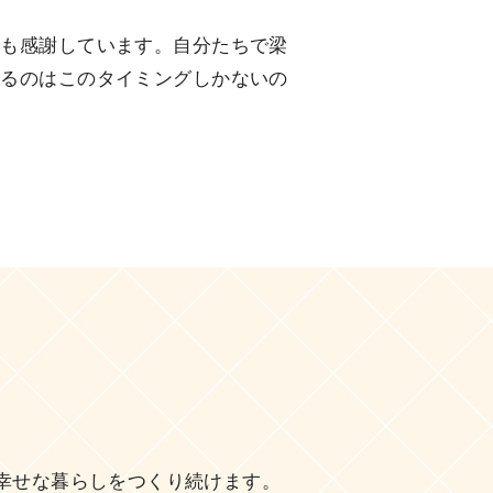
ても感謝しています。自分たちで梁
きるのはこのタイミングしかないの
幸せな暮らしをつくり続けます。