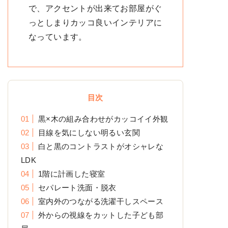
で、アクセントが出来てお部屋がぐ
っとしまりカッコ良いインテリアに
なっています。
目次
黒×木の組み合わせがカッコイイ外観
目線を気にしない明るい玄関
白と黒のコントラストがオシャレな
LDK
1階に計画した寝室
セパレート洗面・脱衣
室内外のつながる洗濯干しスペース
外からの視線をカットした子ども部