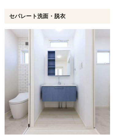
セパレート洗面・脱衣