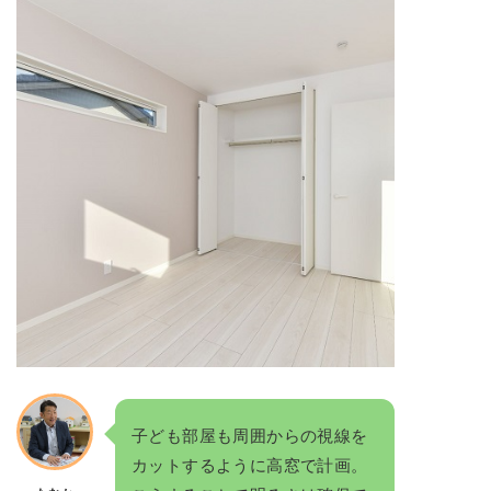
子ども部屋も周囲からの視線を
カットするように高窓で計画。