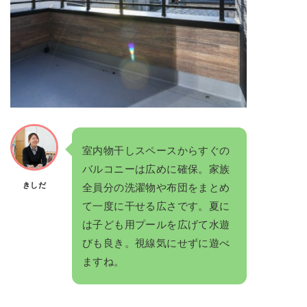
室内物干しスペースからすぐの
バルコニーは広めに確保。家族
きしだ
全員分の洗濯物や布団をまとめ
て一度に干せる広さです。夏に
は子ども用プールを広げて水遊
びも良き。視線気にせずに遊べ
ますね。