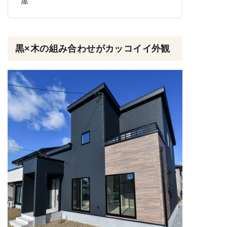
屋
黒×木の組み合わせがカッコイイ外観