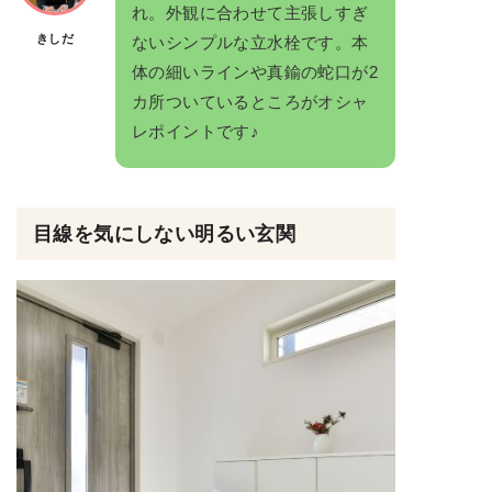
れ。外観に合わせて主張しすぎ
きしだ
ないシンプルな立水栓です。本
体の細いラインや真鍮の蛇口が2
カ所ついているところがオシャ
レポイントです♪
目線を気にしない明るい玄関