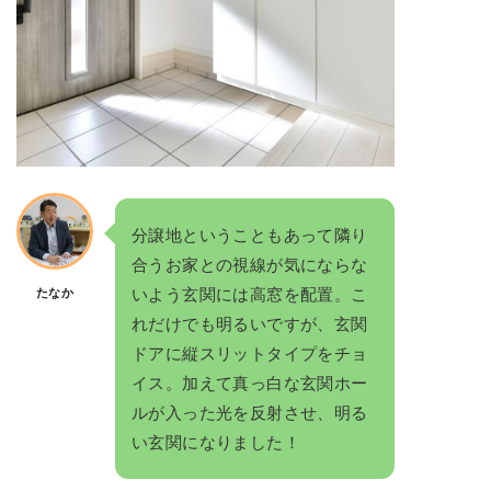
分譲地ということもあって隣り
合うお家との視線が気にならな
いよう玄関には高窓を配置。こ
たなか
れだけでも明るいですが、玄関
ドアに縦スリットタイプをチョ
イス。加えて真っ白な玄関ホー
ルが入った光を反射させ、明る
い玄関になりました！