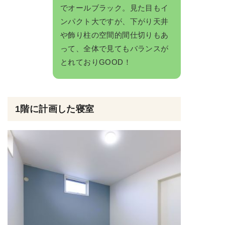
でオールブラック。見た目もイ
ンパクト大ですが、下がり天井
や飾り柱の空間的間仕切りもあ
って、全体で見てもバランスが
とれておりGOOD！
1階に計画した寝室