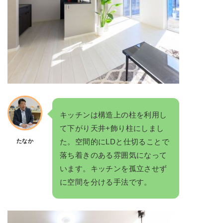
キッチンは構造上の柱を利用し
て下がり天井+飾り柱にしまし
た。空間的にLDと仕切ることで
たなか
落ち着きのある雰囲気になって
います。キッチンを孤立させず
に空間を分ける手法です。