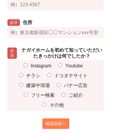
住所
必須
ナガイホームを初めて知っていただい
必
須
たきっかけは何でしたか？
Instagram
Youtube
チラシ
ドコタテサイト
建築中現場
バナー広告
フリー検索
ご紹介
その他
確認画面へ