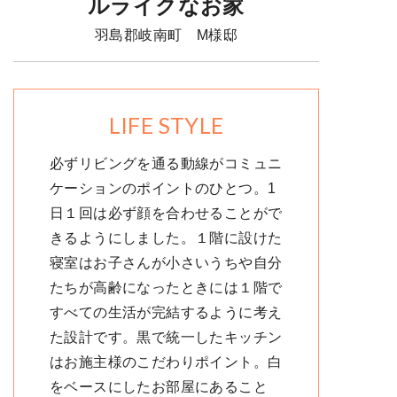
ルライクなお家
羽島郡岐南町 M様邸
LIFE STYLE
必ずリビングを通る動線がコミュニ
ケーションのポイントのひとつ。1
日１回は必ず顔を合わせることがで
きるようにしました。１階に設けた
寝室はお子さんが小さいうちや自分
たちが高齢になったときには１階で
すべての生活が完結するように考え
た設計です。黒で統一したキッチン
はお施主様のこだわりポイント。白
をベースにしたお部屋にあること