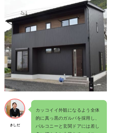
カッコイイ外観になるよう全体
的に真っ黒のガルバを採用し、
きしだ
バルコニーと玄関ドアには差し