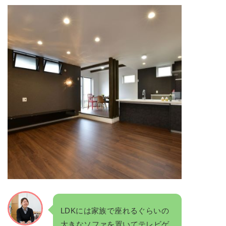
LDKには家族で座れるぐらいの
大きなソファを置いてテレビゲ