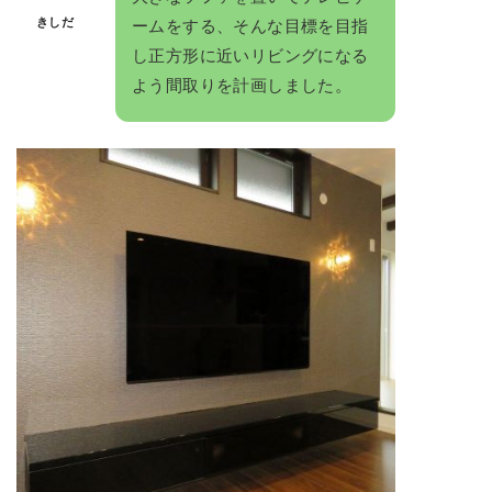
きしだ
ームをする、そんな目標を目指
し正方形に近いリビングになる
よう間取りを計画しました。