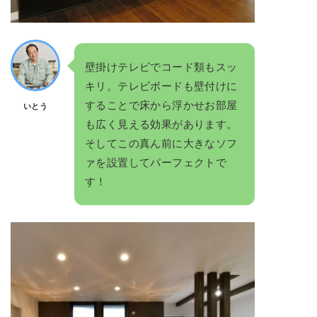
壁掛けテレビでコード類もスッ
キリ。テレビボードも壁付けに
することで床から浮かせお部屋
いとう
も広く見える効果があります。
そしてこの真ん前に大きなソフ
ァを設置してパーフェクトで
す！