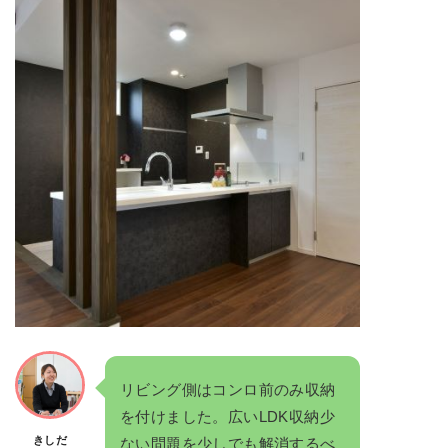
リビング側はコンロ前のみ収納
を付けました。広いLDK収納少
きしだ
ない問題を少しでも解消するべ