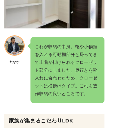
これが収納の中身。靴や小物類
を入れる可動棚部分と帰ってき
て上着が掛けられるクローゼッ
たなか
ト部分にしました。奥行きを靴
入れに合わせたため、クローゼ
ットは横掛けタイプ。これも造
作収納の良いところです。
家族が集まるこだわりLDK