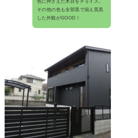
色に押さえた木目をチョイス。
その他の色も全部黒で揃え黒黒
した外観がGOOD！