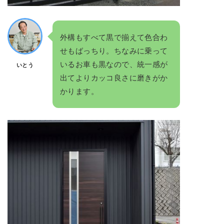
外構もすべて黒で揃えて色合わ
せもばっちり。ちなみに乗って
いるお車も黒なので、統一感が
いとう
出てよりカッコ良さに磨きがか
かります。