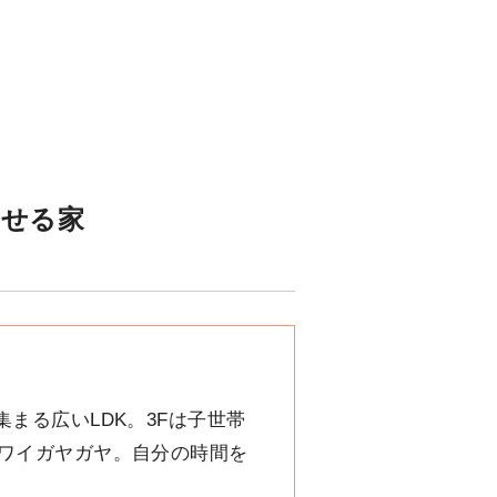
らせる家
まる広いLDK。3Fは子世帯
イワイガヤガヤ。自分の時間を