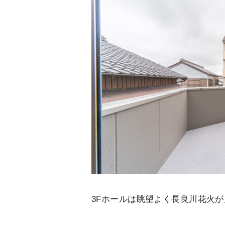
3Fホールは眺望よく長良川花火