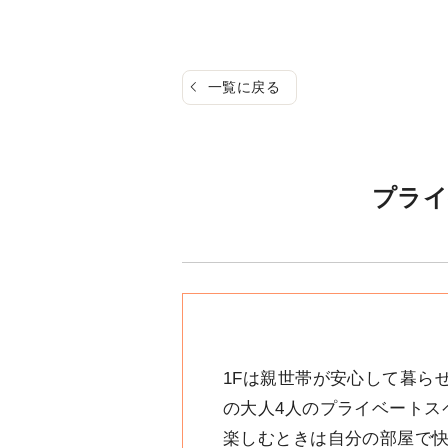
一覧に戻る
プライ
1Fは親世帯が安心して暮ら
の大人4人のプライベートス
楽しむときは自分の部屋で