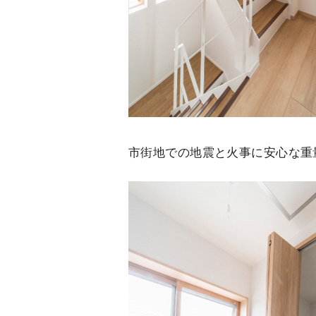
市街地での地震と火事に安心な重