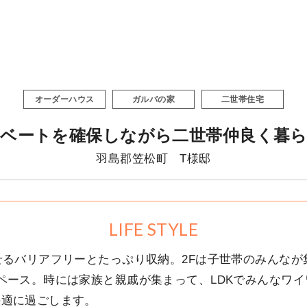
オーダーハウス
ガルバの家
二世帯住宅
ベートを確保しながら二世帯仲良く暮
羽島郡笠松町 T様邸
LIFE STYLE
せるバリアフリーとたっぷり収納。2Fは子世帯のみんなが集
ペース。時には家族と親戚が集まって、LDKでみんなワ
快適に過ごします。