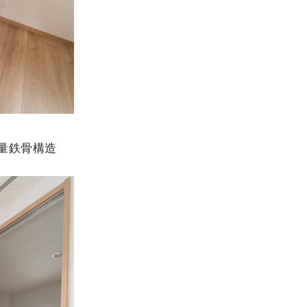
量鉄骨構造