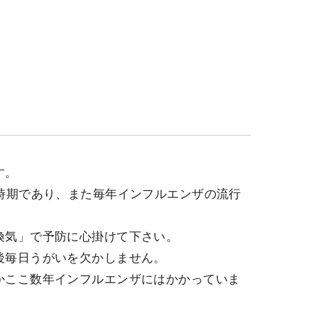
す。
時期であり、また毎年インフルエンザの流行
換気」で予防に心掛けて下さい。
後毎日うがいを欠かしません。
かここ数年インフルエンザにはかかっていま