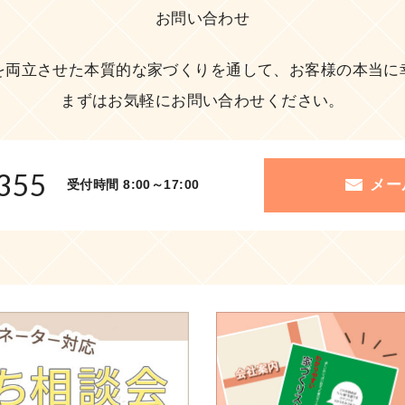
お問い合わせ
を両立させた本質的な家づくりを通して、お客様の本当に
まずはお気軽にお問い合わせください。
355
メー
受付時間 8:00～17:00