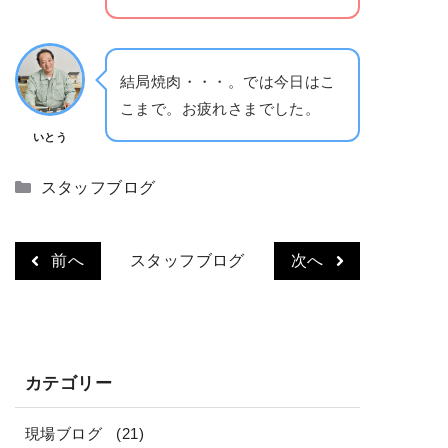
結局焼肉・・・。では今日はこ
こまで。お疲れさまでした。
いとう
カ
スタッフブログ
テ
ゴ
リ
前へ
スタッフブログ
次へ
ー
カテゴリー
現場ブログ
(21)