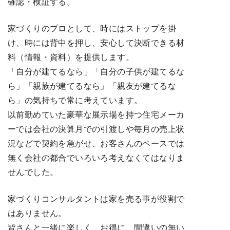
確認・検証する。
家づくりのプロとして、時にはストップを掛
け、時には背中を押し、安心して決断できる材
料（情報・資料）を提供します。
「自分が建てるなら」「自分の子供が建てるな
ら」「親族が建てるなら」「親友が建てるな
ら」の気持ちで常に考えています。
以前勤めていた豪華な展示場を持つ住宅メーカ
ーでは会社の決算月での引渡しや毎月の売上状
況などで契約を急がせ、お客さんのペースでは
無く会社の都合でいろいろ考えなくてはなりま
せんでした。
家づくりコンサルタントは家を売る事が役割で
はありません。
皆さんと一緒に楽しく、お得に、間違いの無い