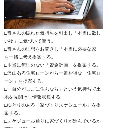
□皆さんの隠れた気持ちを引出し「本当に欲し
い物」に気づいて貰う。
□皆さんの理想をお聞きし「本当に必要な家」
を一緒に考え提案する。
□本当に無理のない「資金計画」を提案する。
□沢山ある住宅ローンから一番お得な「住宅ロ
ーン」を提案する。
□「自分がここに住むなら」という気持ちで土
地を見聞きし情報収集する。
□ゆとりのある「家づくりスケジュール」を提
案する。
□スケジュール通りに家づくりが進んでいるか