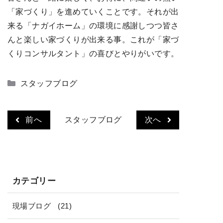
「家づくり」を進めていくことです。それが出
来る「ナガイホーム」の環境に感謝しつつ皆さ
んと楽しい家づくりが出来る事。これが「家づ
くりコンサルタント」の喜びとやりがいです。
カ
スタッフブログ
テ
ゴ
リ
前へ
スタッフブログ
次へ
ー
カテゴリー
現場ブログ
(21)