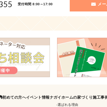
355
メー
受付時間 8:00～17:00
初めての方へ
イベント情報
ナガイホームの家づくり
施工事
選ばれる理由