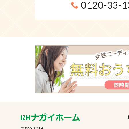
0120-33-1
〒500-8434