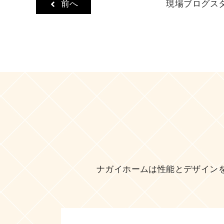
前へ
現場ブログ
ス
ー
ナガイホームは性能とデザイン