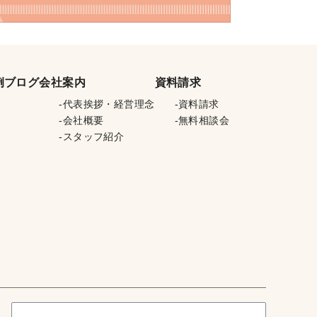
例
ブログ
会社案内
資料請求
代表挨拶・経営理念
資料請求
会社概要
無料相談会
スタッフ紹介
検