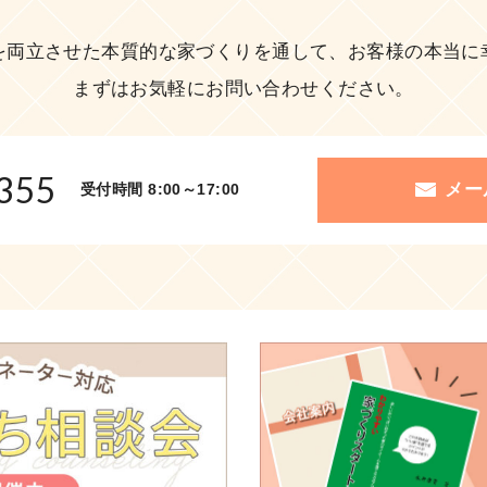
を両立させた本質的な家づくりを通して、お客様の本当に
まずはお気軽にお問い合わせください。
355
メー
受付時間 8:00～17:00