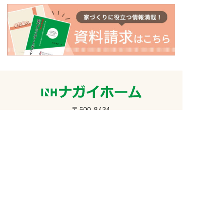
〒500-8434
岐阜県岐阜市向陽町26番地
トップページ
初めての方へ
イベント情報
ナガイホームの家づくり