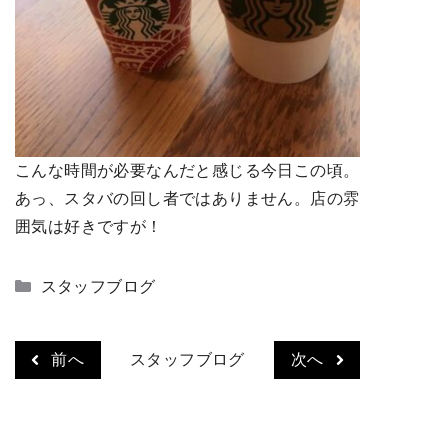
こんな時間が必要なんだと感じる今日この頃。
あっ、スタバの回し者ではありません。店の雰
囲気は好きですが！
カ
スタッフブログ
テ
ゴ
リ
前へ
スタッフブログ
次へ
ー