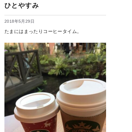
ひとやすみ
2018年5月29日
たまにはまったりコーヒータイム。