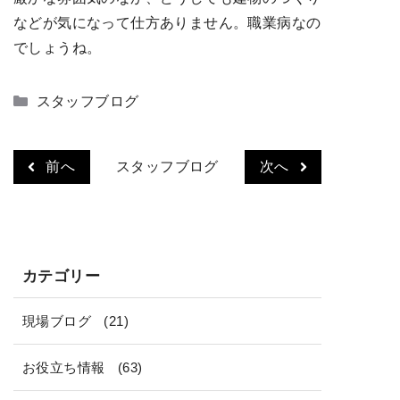
などが気になって仕方ありません。職業病なの
でしょうね。
カ
スタッフブログ
テ
ゴ
リ
前へ
スタッフブログ
次へ
ー
カテゴリー
現場ブログ
(21)
お役立ち情報
(63)