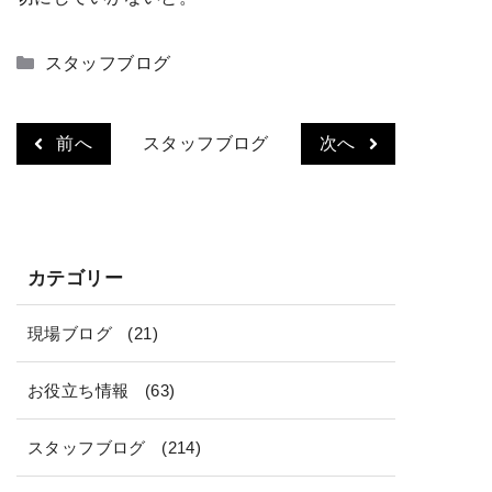
カ
スタッフブログ
テ
ゴ
リ
前へ
スタッフブログ
次へ
ー
カテゴリー
現場ブログ
(21)
お役立ち情報
(63)
スタッフブログ
(214)