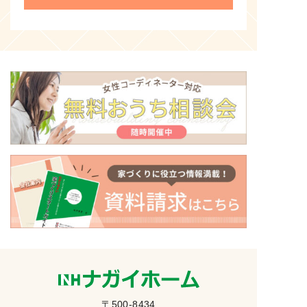
〒500-8434