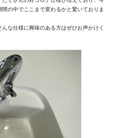
、たくさんの対コロナ仕様が増えており、今
期間の中でここまで変わるかと驚いておりま
そんな仕様に興味のある方はぜひお声かけく