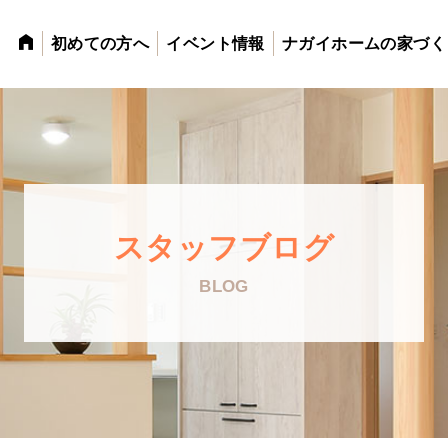
初めての方へ
イベント情報
ナガイホームの家づく
スタッフブログ
BLOG