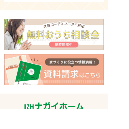
〒500-8434
岐阜県岐阜市向陽町26番地