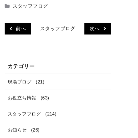
カ
スタッフブログ
テ
ゴ
リ
前へ
スタッフブログ
次へ
ー
カテゴリー
現場ブログ
(21)
お役立ち情報
(63)
スタッフブログ
(214)
お知らせ
(26)