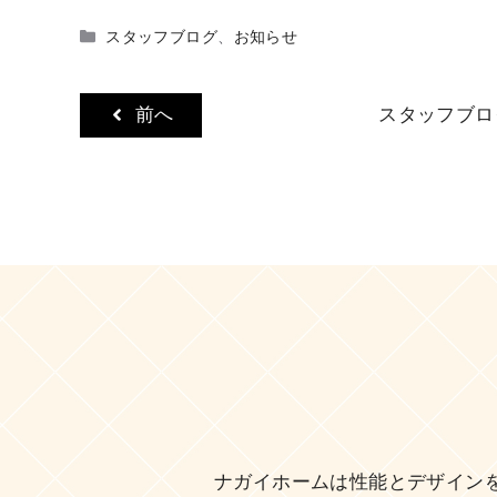
カ
スタッフブログ
、
お知らせ
テ
ゴ
リ
前へ
スタッフブロ
ー
ナガイホームは性能とデザイン