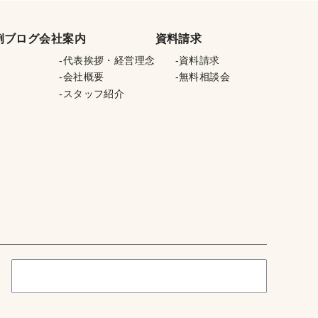
例
ブログ
会社案内
資料請求
代表挨拶・経営理念
資料請求
会社概要
無料相談会
スタッフ紹介
検
索