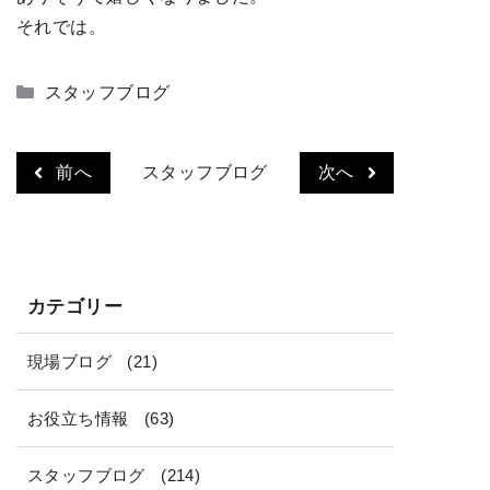
それでは。
カ
スタッフブログ
テ
ゴ
リ
前へ
スタッフブログ
次へ
ー
カテゴリー
現場ブログ
(21)
お役立ち情報
(63)
スタッフブログ
(214)