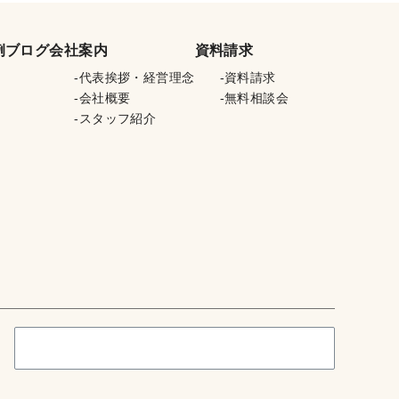
例
ブログ
会社案内
資料請求
代表挨拶・経営理念
資料請求
会社概要
無料相談会
スタッフ紹介
検
索