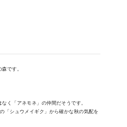
の森です。
はなく「アネモネ」の仲間だそうです。
この「シュウメイギク」から確かな秋の気配を