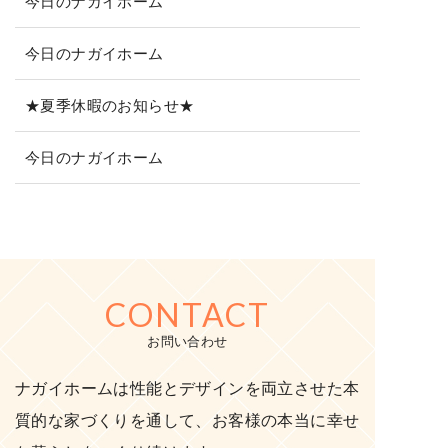
今日のナガイホーム
今日のナガイホーム
★夏季休暇のお知らせ★
今日のナガイホーム
CONTACT
お問い合わせ
ナガイホームは性能とデザインを両立させた本
質的な家づくりを通して、お客様の本当に幸せ