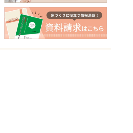
〒500-8434
岐阜県岐阜市向陽町26番地
トップページ
初めての方へ
イベント情報
ナガイホームの家づくり