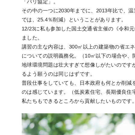
「パリ協定」。
その中の一つに2030年までに、2013年比で、
では、25.4％削減）ということがあります。
12/23に私も参加した国土交通省主催の《令
ました。
講習の主な内容は、300㎡以上の建築物の省エ
についての説明義務化。（10㎡以下の場合や、
地球環境問題は壮大すぎて想像しがたいのです
るよう願うのは同じはずです。
普段仕事をしていても、日本政府も何とか削減
のは感じています。（低炭素住宅、長期優良住
私たちもできるところから貢献したいものです