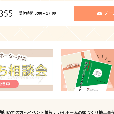
355
メー
受付時間 8:00～17:00
初めての方へ
イベント情報
ナガイホームの家づくり
施工事