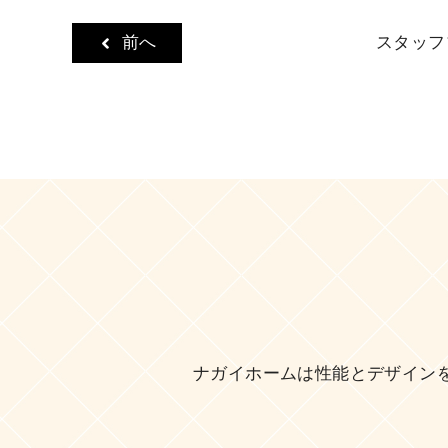
ゴ
リ
前へ
スタッフ
ー
ナガイホームは性能とデザイン