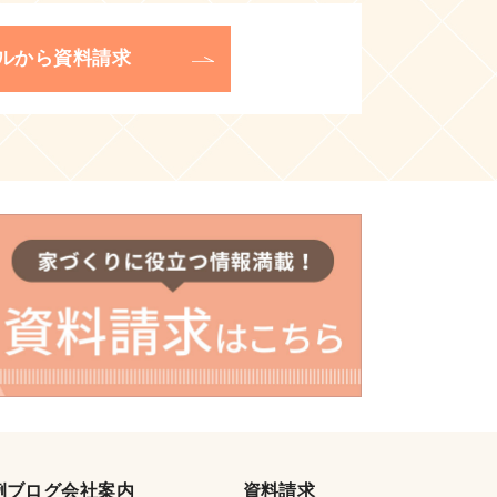
ルから資料請求
例
ブログ
会社案内
資料請求