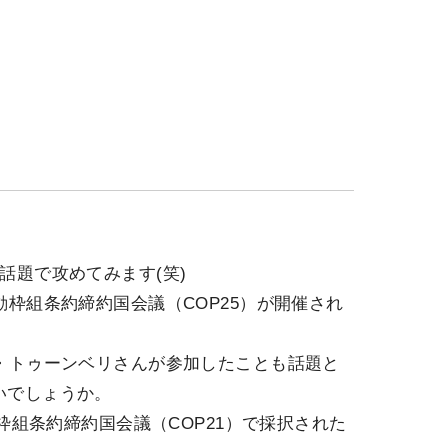
話題で攻めてみます(笑)
動枠組条約締約国会議（COP25）が開催され
・トゥーンベリさんが参加したことも話題と
いでしょうか。
動枠組条約締約国会議（COP21）で採択された