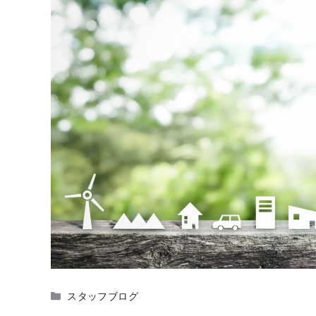
カ
スタッフブログ
テ