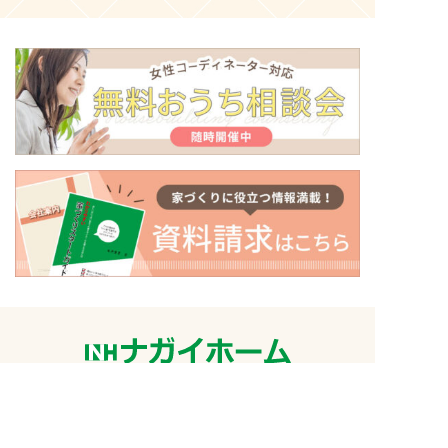
〒500-8434
岐阜県岐阜市向陽町26番地