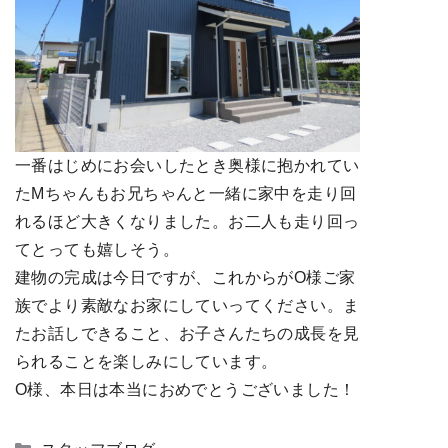
一番はじめにお会いしたとき奥様に抱かれてい
たMちゃんもお兄ちゃんと一緒に家中を走り回
れるほど大きくなりました。お二人も走り回っ
てとっても嬉しそう。
建物の完成は今日ですが、これからがO様ご家
族でより素敵なお家にしていってください。ま
たお話しできること、お子さんたちの成長を見
られることを楽しみにしています。
O様、本日は本当におめでとうございました！
カ