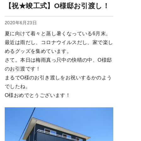
【祝★竣工式】O様邸お引渡し！
2020年6月23日
夏に向けて着々と蒸し暑くなっている6月末。
最近は雨だし、コロナウイルスだし、家で楽し
めるグッズを集めています。
さて。本日は梅雨真っ只中の快晴の中、O様邸
のお引渡です！
まるでO様のお引き渡しをお祝いするかのよう
でしたね。
O様おめでとうございます！