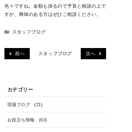
色々ですね。金額も掛るので予算と相談の上で
すが、興味のある方はぜひご相談ください。
カ
スタッフブログ
テ
ゴ
リ
前へ
スタッフブログ
次へ
ー
カテゴリー
現場ブログ
(21)
お役立ち情報
(63)