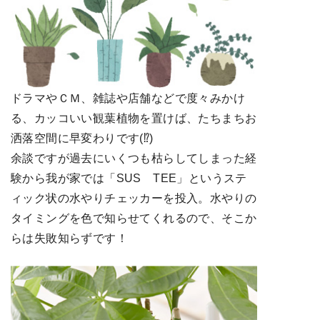
ドラマやＣＭ、雑誌や店舗などで度々みかけ
る、カッコいい観葉植物を置けば、たちまちお
洒落空間に早変わりです(⁉)
余談ですが過去にいくつも枯らしてしまった経
験から我が家では「SUS TEE」というステ
ィック状の水やりチェッカーを投入。水やりの
タイミングを色で知らせてくれるので、そこか
らは失敗知らずです！