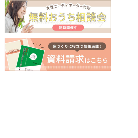
〒500-8434
岐阜県岐阜市向陽町26番地