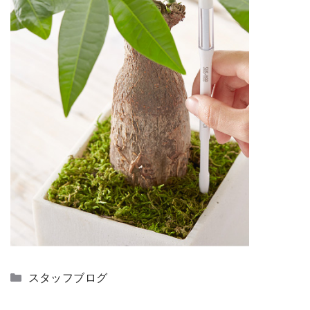
カ
スタッフブログ
テ
ゴ