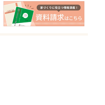
〒500-8434
岐阜県岐阜市向陽町26番地
トップページ
初めての方へ
イベント情報
ナガイホームの家づくり