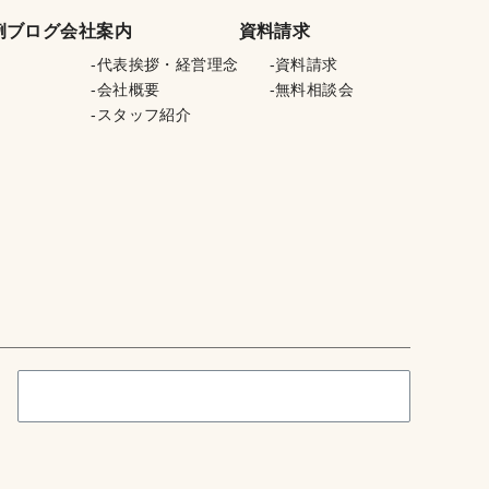
例
ブログ
会社案内
資料請求
代表挨拶・経営理念
資料請求
会社概要
無料相談会
スタッフ紹介
検
索