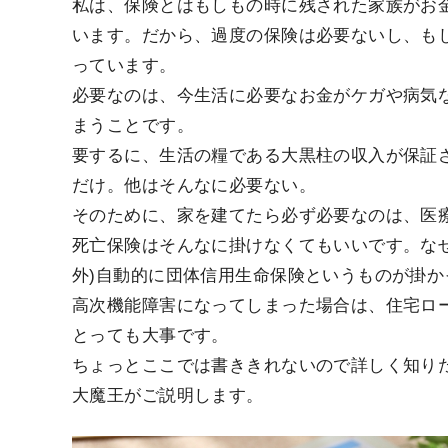
私は、保険とはもしもの時に残された家族がお
います。だから、過度の保険は必要ないし、も
っています。
必要なのは、今生活に必要なお金がケガや病気
まうことです。
要するに、生活の糧である大黒柱の収入が保証
だけ。他はそんなに必要ない。
そのために、家を建てたら必ず必要なのは、医
死亡保険はそんなに掛けなくてもいいです。なぜ
外)自動的に団体信用生命保険というものが掛
高次機能障害になってしまった場合は、住宅ロ
とっても大事です。
ちょっとここでは書ききれないので詳しく知り
大魔王がご説明します。