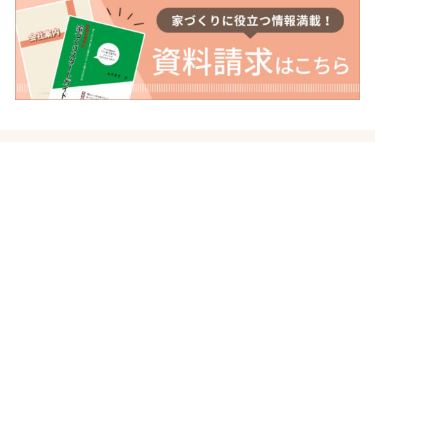
〒500-8434
岐阜県岐阜市向陽町26番地
トップページ
初めての方へ
イベント情報
ナガイホームの家づくり