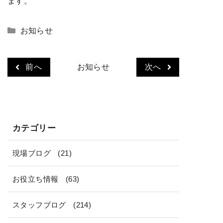
ます。
カ
お知らせ
テ
ゴ
リ
前へ
お知らせ
次へ
ー
カテゴリー
現場ブログ
(21)
お役立ち情報
(63)
スタッフブログ
(214)