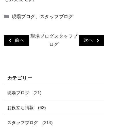
カ
現場ブログ
、
スタッフブログ
テ
ゴ
現場ブログ
スタッフブ
リ
前へ
次へ
ー
ログ
カテゴリー
現場ブログ
(21)
お役立ち情報
(63)
スタッフブログ
(214)