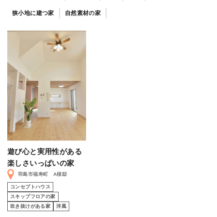
狭小地に建つ家
自然素材の家
遊び心と実用性がある
楽しさいっぱいの家
羽島市福寿町 A様邸
コンセプトハウス
スキップフロアの家
吹き抜けがある家
洋風