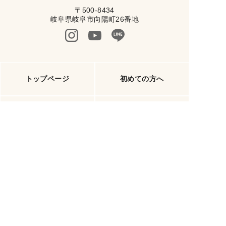
〒500-8434
岐阜県岐阜市向陽町26番地
トップページ
初めての方へ
イベント情報
ナガイホームの家づくり
施工事例
ブログ
会社案内
資料請求