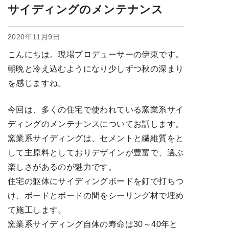
サイディングのメンテナンス
2020年11月9日
こんにちは。現場プロデューサーの伊東です。
朝晩と冷え込むようになり少しずつ秋の深まり
を感じますね。
今回は、多くの住宅で使われている窯業系サイ
ディングのメンテナンスについてお話します。
窯業系サイディングは、セメントと繊維質をと
して主原料としておりデザインが豊富で、選ぶ
楽しさがあるのが魅力です。
住宅の躯体にサイディングボードを釘で打ちつ
け、ボードとボードの間をシーリング材で埋め
て施工します。
窯業系サイディング自体の寿命は30～40年と