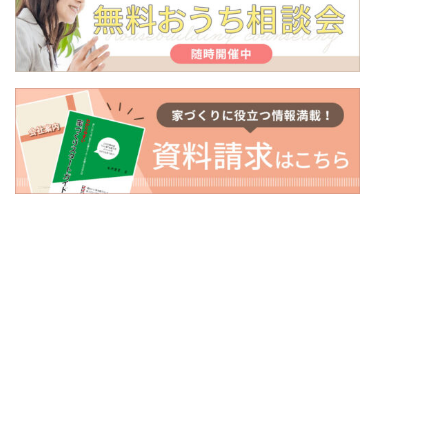
〒500-8434
岐阜県岐阜市向陽町26番地
トップページ
初めての方へ