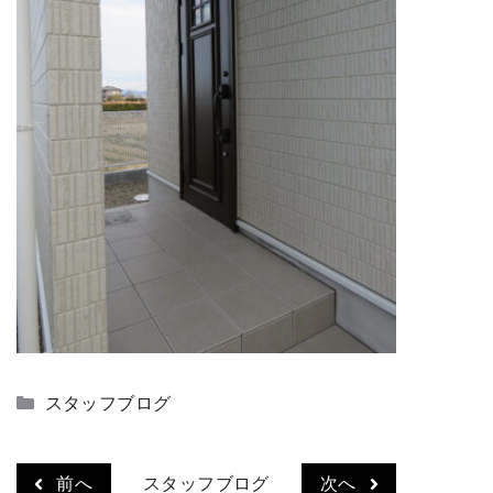
カ
スタッフブログ
テ
ゴ
リ
前へ
スタッフブログ
次へ