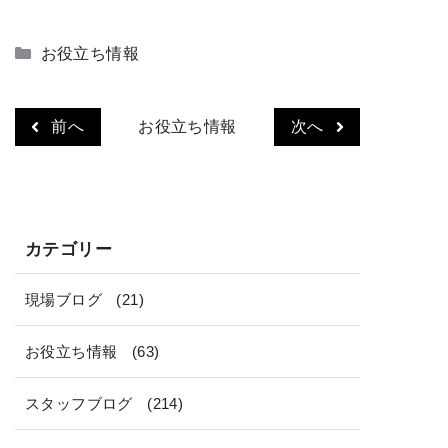
カ
お役立ち情報
テ
ゴ
リ
前へ
お役立ち情報
次へ
ー
カテゴリー
現場ブログ
(21)
お役立ち情報
(63)
スタッフブログ
(214)