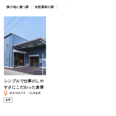
狭小地に建つ家
自然素材の家
シンプルで仕事のしや
すさにこだわった倉庫
岐阜市西川手 T社様倉庫
倉庫